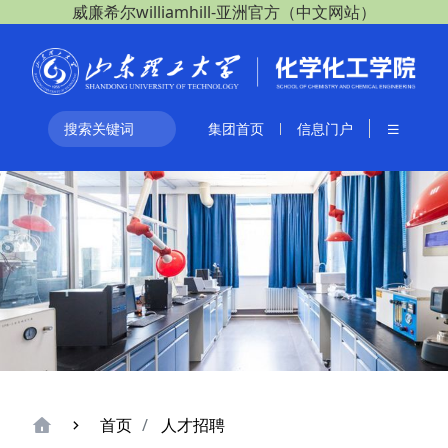
威廉希尔williamhill-亚洲官方（中文网站）
集团首页
信息门户
首页
人才招聘