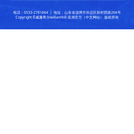
电话：0533-2781664 ｜ 地址：山东省淄博市张店区新村西路266号
Copyright ©威廉希尔williamhill-亚洲官方（中文网站） 版权所有