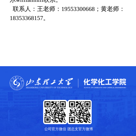
联系人：王老师：19553300668；黄老师：
18353368157。
公司官方微信
团总支官方微博