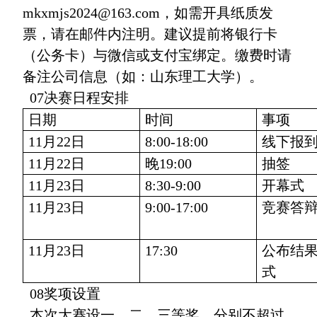
mkxmjs2024@163.com，如需开具纸质发
票，请在邮件内注明。建议提前将银行卡
（公务卡）与微信或支付宝绑定。缴费时请
备注公司信息（如：山东理工大学）。
07决赛日程安排
日期
时间
事项
11月22日
8:00-18:00
线下报
11月22日
晚19:00
抽签
11月23日
8:30-9:00
开幕式
11月23日
9:00-17:00
竞赛答
11月23日
17:30
公布结
式
08奖项设置
本次大赛设一、二、三等奖，分别不超过