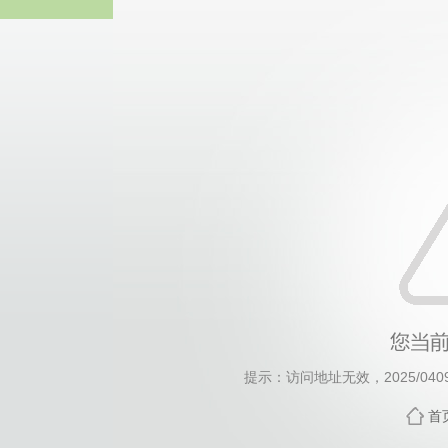
威廉希尔willia
提示：访问地址无效，2025/0409/c
首