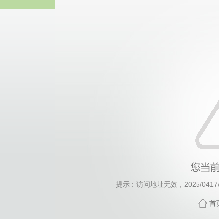
威廉希尔willia
提示：访问地址无效，2025/0417/c7
首