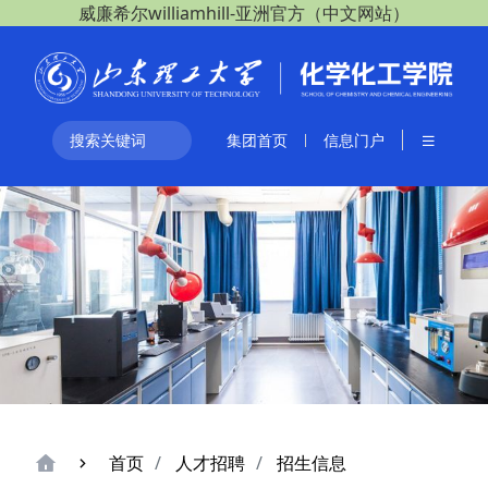
威廉希尔williamhill-亚洲官方（中文网站）
集团首页
信息门户
首页
人才招聘
招生信息