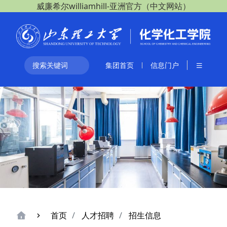
威廉希尔williamhill-亚洲官方（中文网站）
集团首页
信息门户
首页
人才招聘
招生信息