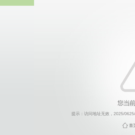
威廉希尔willia
提示：访问地址无效，2025/0625/c7
首