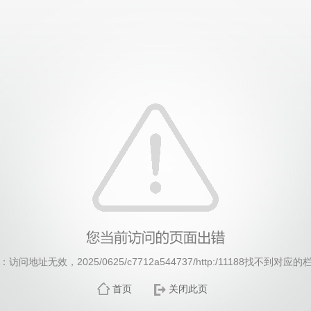
威廉希尔williamhill-亚洲官方（中文网站）
访问地址无效，2025/0625/c7712a544737/http:/11188找不到对应
首页
关闭此页