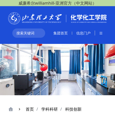
威廉希尔williamhill-亚洲官方（中文网站）
集团首页
信息门户
首页
学科科研
科技创新