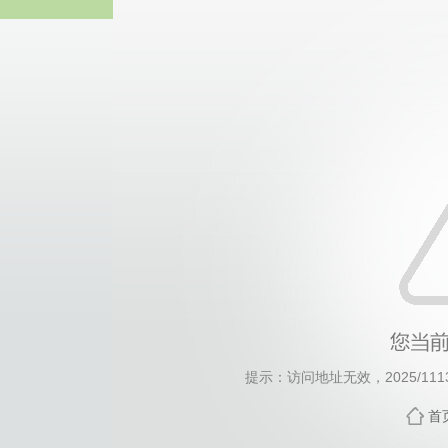
威廉希尔willia
提示：访问地址无效，2025/1113/c
首