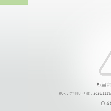
威廉希尔willia
提示：访问地址无效，2025/1113/c7
首