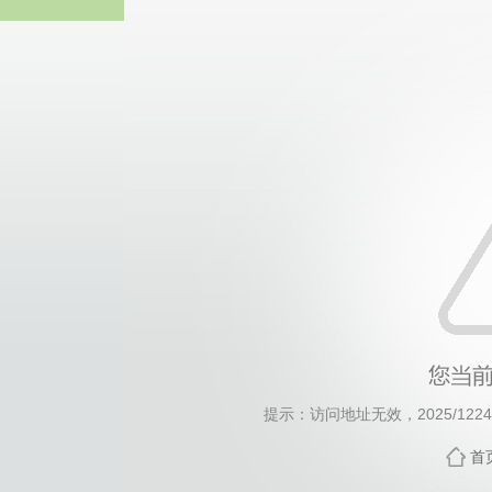
威廉希尔willia
提示：访问地址无效，2025/1224/c
首