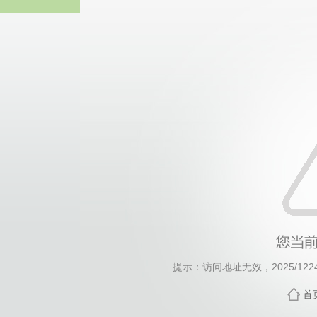
威廉希尔willia
提示：访问地址无效，2025/1224/c
首