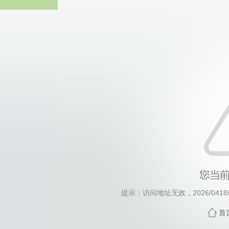
威廉希尔willia
提示：访问地址无效，2026/0418/c7
首