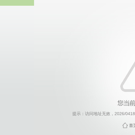
威廉希尔willia
提示：访问地址无效，2026/0418/c
首