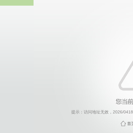
威廉希尔willia
提示：访问地址无效，2026/0418/c
首