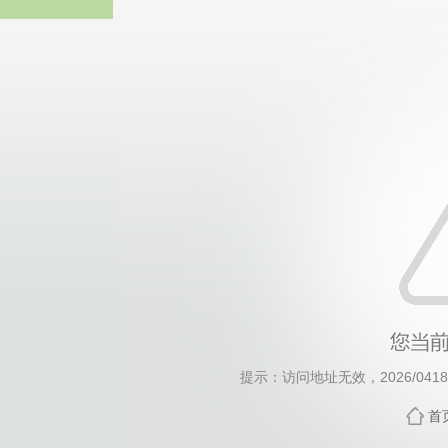
威廉希尔willia
提示：访问地址无效，2026/0418/c
首