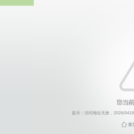
威廉希尔willia
提示：访问地址无效，2026/0418/c
首