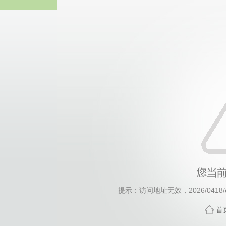
威廉希尔willia
提示：访问地址无效，2026/0418/c7
首