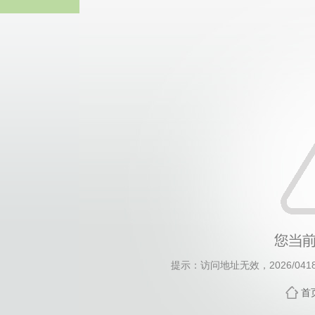
威廉希尔willia
提示：访问地址无效，2026/0418/c
首