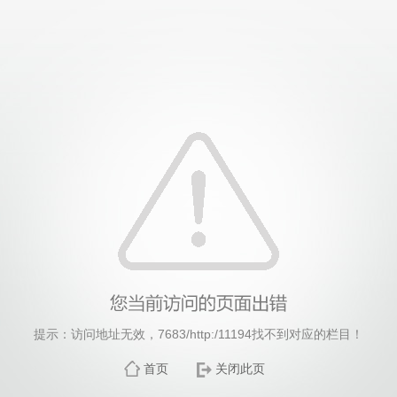
威廉希尔williamhill-亚洲官方（中文网站）
提示：访问地址无效，7683/http:/11194找不到对应的栏目！
首页
关闭此页