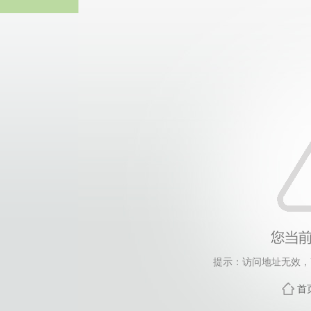
威廉希尔willia
提示：访问地址无效，768
首