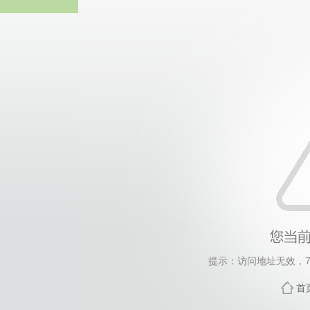
威廉希尔willia
提示：访问地址无效，7683
首