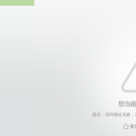
威廉希尔willia
提示：访问地址无效，768
首