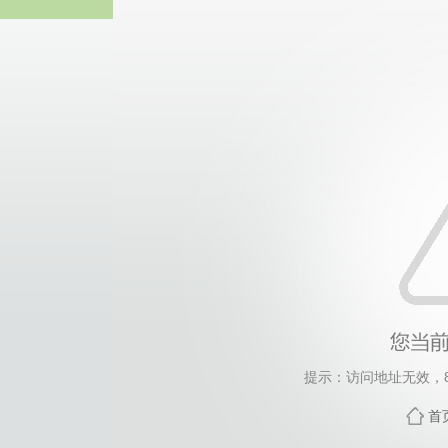
威廉希尔willia
提示：访问地址无效，811
首