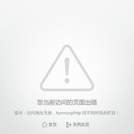
威廉希尔williamhill-亚洲官方（中文网站）
提示：访问地址无效，kyxmycg/http:找不到对应的栏目！
首页
关闭此页