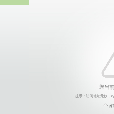
威廉希尔willia
提示：访问地址无效，kyxm
首