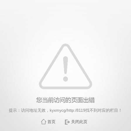
威廉希尔williamhill-亚洲官方（中文网站）
提示：访问地址无效，kyxmycg/http:/8119找不到对应的栏目！
首页
关闭此页