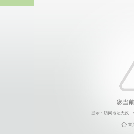
威廉希尔willia
提示：访问地址无效，xsb
首