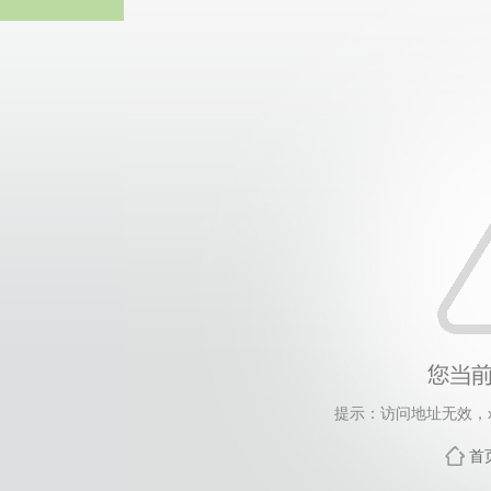
威廉希尔willia
提示：访问地址无效，xsb
首