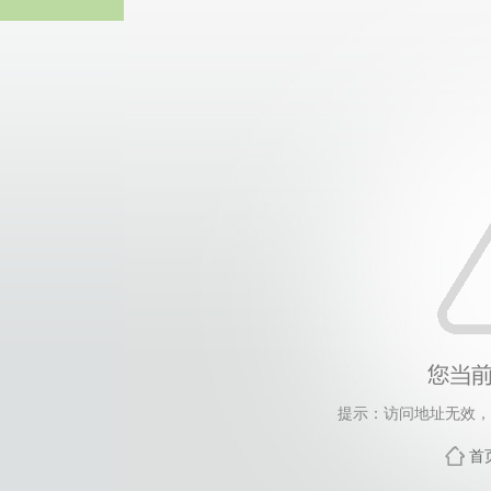
威廉希尔willia
提示：访问地址无效，xsb
首