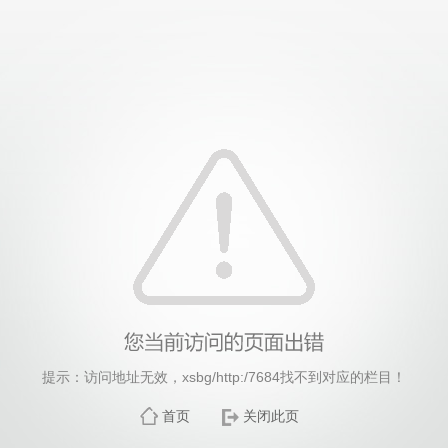
威廉希尔williamhill-亚洲官方（中文网站）
提示：访问地址无效，xsbg/http:/7684找不到对应的栏目！
首页
关闭此页